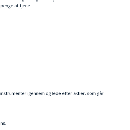
 penge at tjene.
/ instrumenter igennem og lede efter aktier, som går
ens.