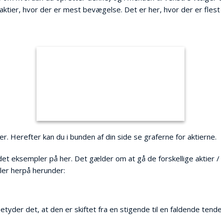
e aktier, hvor der er mest bevægelse. Det er her, hvor der er flest
er. Herefter kan du i bunden af din side se graferne for aktierne.
ndet eksempler på her. Det gælder om at gå de forskellige aktier 
mpler herpå herunder:
betyder det, at den er skiftet fra en stigende til en faldende tend