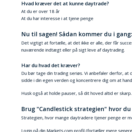
Hvad kræver det at kunne daytrade?
At du er over 18 år
At du har interesse i at tjene penge
Nu til sagen! Sådan kommer du i gang
Det vigtigt at fortælle, at det ikke er alle, der får su
nuværende indtægt eller på sigt leve af daytrading.
Har du hvad det kræver?
Du bør tage din trading seriøs. Vi anbefaler derfor, at d
sidde i din egen verden og koncentrere dig om at hand
Husk også at holde pauser, så dit hoved altid er skarp.
Brug "Candlestick strategien" hvor du
Strategien, hvor mange daytradere tjener penge er med
Login på din Markets.com profil (fortæller mere sener