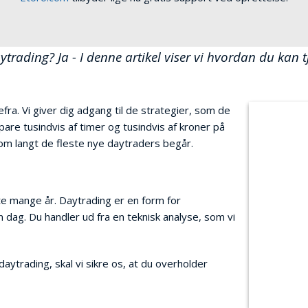
ytrading? Ja - I denne artikel viser vi hvordan du ka
a. Vi giver dig adgang til de strategier, som de
pare tusindvis af timer og tusindvis af kroner på
som langt de fleste nye daytraders begår.
e mange år. Daytrading er en form for
n dag. Du handler ud fra en teknisk analyse, som vi
aytrading, skal vi sikre os, at du overholder