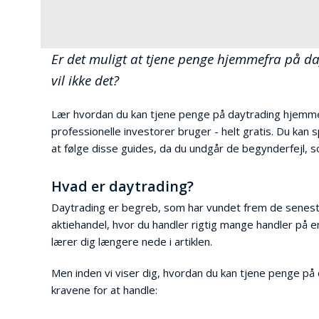
Er det muligt at tjene penge hjemmefra på da
vil ikke det?
Lær hvordan du kan tjene penge på daytrading hjemmefr
professionelle investorer bruger - helt gratis. Du kan s
at følge disse guides, da du undgår de begynderfejl, 
Hvad er daytrading?
Daytrading er begreb, som har vundet frem de senest
aktiehandel, hvor du handler rigtig mange handler på e
lærer dig længere nede i artiklen.
Men inden vi viser dig, hvordan du kan tjene penge på d
kravene for at handle: