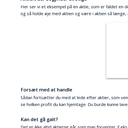
Her ser vi et eksempel på en aktie, som er faldet en d
og så holde øje med aktien og være i aktien så længe, at
Forsæt med at handle
Sådan fortsætter du med at lede efter aktier, som ven
se hvilken profit du kan hjemtage. Du burde kunne lave
Kan det gå galt?
Det er ikke altid aktierne går som man forventer. F.ek