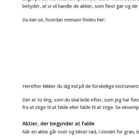
betyder, at vi vil handle de aktier, som flest gør og d
Du kan se, hvordan menuen findes her:
Herefter klikker du dig ind på de forskellige instrument
Der er to ting, som du skal lede efter, som jeg har fu
fra at stige til at falde eller falde til at stige. Se ekse
Aktier, der begynder at falde
Når en aktie går over og bliver rød, i stedet for grøn, 