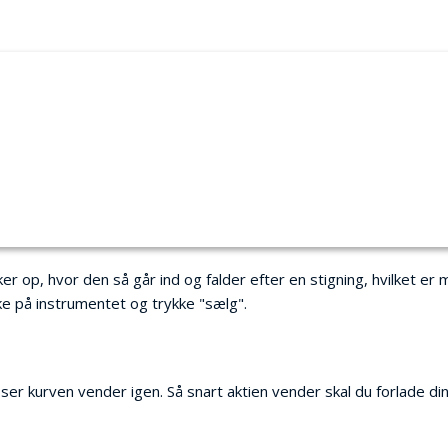
op, hvor den så går ind og falder efter en stigning, hvilket er meg
kke på instrumentet og trykke "sælg".
u ser kurven vender igen. Så snart aktien vender skal du forlade di