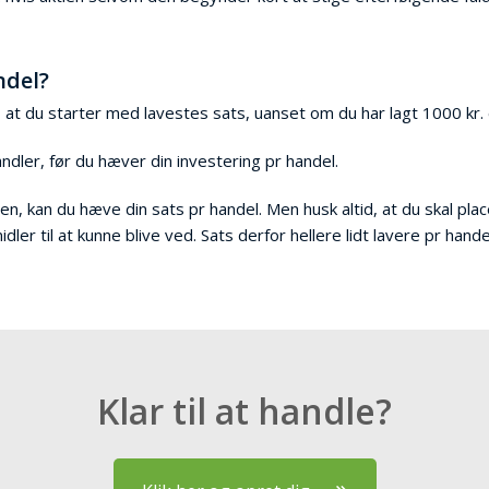
ndel?
er, at du starter med lavestes sats, uanset om du har lagt 1000 kr.
dler, før du hæver din investering pr handel.
en, kan du hæve din sats pr handel. Men husk altid, at du skal pl
ler til at kunne blive ved. Sats derfor hellere lidt lavere pr hand
Klar til at handle?