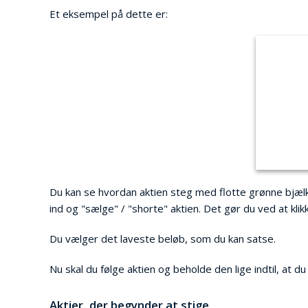
Et eksempel på dette er:
Du kan se hvordan aktien steg med flotte grønne bjælker 
ind og "sælge" / "shorte" aktien. Det gør du ved at kli
Du vælger det laveste beløb, som du kan satse.
Nu skal du følge aktien og beholde den lige indtil, at d
Aktier, der begynder at stige