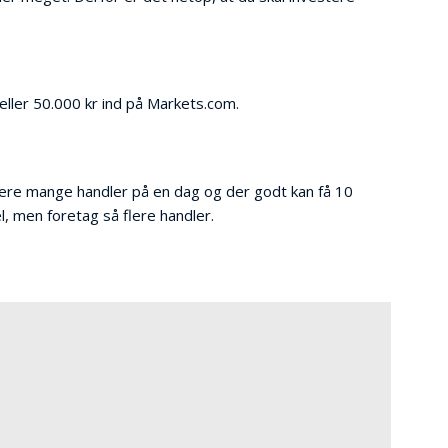
 eller 50.000 kr ind på Markets.com.
acere mange handler på en dag og der godt kan få 10
el, men foretag så flere handler.