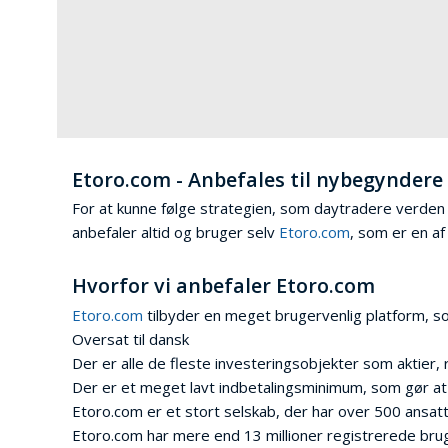
Etoro.com - Anbefales til nybegyndere
For at kunne følge strategien, som daytradere verden 
anbefaler altid og bruger selv
Etoro.com
, som er en af
Hvorfor vi anbefaler Etoro.com
Etoro.com
tilbyder en meget brugervenlig platform, so
Oversat til dansk
Der er alle de fleste investeringsobjekter som aktier, 
Der er et meget lavt indbetalingsminimum, som gør at a
Etoro.com er et stort selskab, der har over 500 ansatt
Etoro.com har mere end 13 millioner registrerede bru