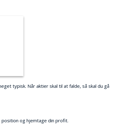
et typisk. Når aktier skal til at falde, så skal du gå
n position og hjemtage din profit.