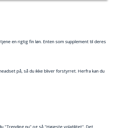
 tjene en rigtig fin løn. Enten som supplement til deres
 headset på, så du ikke bliver forstyrret. Herfra kan du
 "Trending nu" og så "Højeste volatilitet". Det