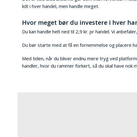
lidt i hver handel, men handle meget.
Hvor meget bør du investere i hver ha
Du kan handle helt ned til 2,9 kr. pr handel. Vi anbefal
Du bør starte med at få en fornemmelse og placere han
Med tiden, når du bliver endnu mere tryg ved platform
handler, hvor du rammer forkert, så du skal have nok mid