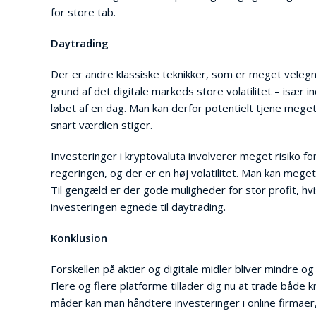
for store tab.
Daytrading
Der er andre klassiske teknikker, som er meget velegne
grund af det digitale markeds store volatilitet – især 
løbet af en dag. Man kan derfor potentielt tjene meg
snart værdien stiger.
Investeringer i kryptovaluta involverer meget risiko fo
regeringen, og der er en høj volatilitet. Man kan meg
Til gengæld er der gode muligheder for stor profit, hvi
investeringen egnede til daytrading.
Konklusion
Forskellen på aktier og digitale midler bliver mindre og
Flere og flere platforme tillader dig nu at trade båd
måder kan man håndtere investeringer i online firmae