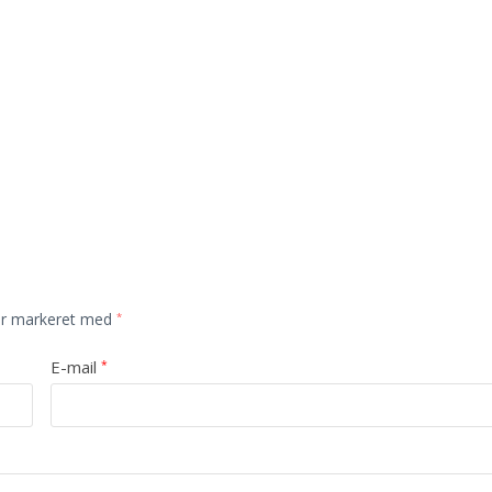
er markeret med
*
E-mail
*