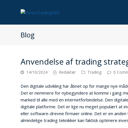
Blog
Anvendelse af trading strategi
14/10/2024
Redaktør
Trading
0 Comm
Den digitale udvikling har åbnet op for mange nye må
Det er nemmere for nybegyndere at komme i gang med at
marked til alle med en internetforbindelse. Den digital
digitale platforme. Det er lige nu meget populært at i
eller software-drevne firmaer online. Det er en anden v
almindelige trading teknikker kan faktisk optimere inve