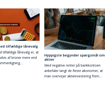
d tilfældige lånevalg
tilfældige lånevalg er, at
Hyppigste begynder spørgsmål om
ndvis af kroner mere end
aktier
Sammenligning…
Med negative renter på bankkontoen
anbefaler langt de fleste økonomer, at
man overvejer aktieinvestering frem…