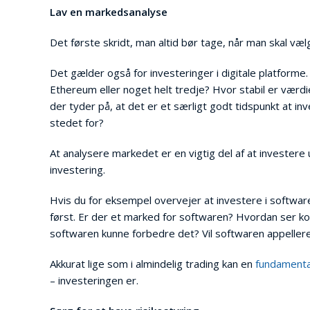
Lav en markedsanalyse
Det første skridt, man altid bør tage, når man skal væ
Det gælder også for investeringer i digitale platforme. 
Ethereum eller noget helt tredje? Hvor stabil er værdi
der tyder på, at det er et særligt godt tidspunkt at inv
stedet for?
At analysere markedet er en vigtig del af at investere u
investering.
Hvis du for eksempel overvejer at investere i software t
først. Er der et marked for softwaren? Hvordan ser ko
softwaren kunne forbedre det? Vil softwaren appellere
Akkurat lige som i almindelig trading kan en
fundamental
– investeringen er.