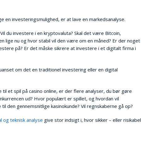
lge en investeringsmulighed, er at lave en markedsanalyse.
Vil du investere i en kryptovaluta? Skal det være Bitcoin,
en lige nu og hvor stabil vil den være om en måned? Er der noget
estere på? Er det måske sikrere at investere i et digitalt firma i
anset om det en traditionel investering eller en digital
il et spil på casino online, er der flere analyser, du bør gøre
nkurrencen ud? Hvor populært er spillet, og hvordan vil
 til den gennemsnitlige kasinokunde? Vil regnskaberne gå op?
 og teknisk analyse
give stor indsigt i, hvor sikker – eller risikabel