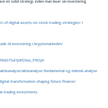
ave en solid strategi, inden man laver sin investering.
-of-digital-assets-on-stock-trading-strategies-1
ide-til-investering-i-kryptomarkedet/
b607Sul7p8fz0az_PROyh
ktieanalyse/aktieanalyse-fundamental-og-teknisk-analyse
gital-transformation-shaping-future-finance/
al-trading-investments